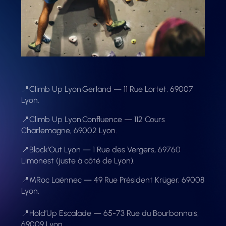
📍Climb Up Lyon Gerland — 11 Rue Lortet, 69007
Lyon.
📍Climb Up Lyon Confluence — 112 Cours
Charlemagne, 69002 Lyon.
📍Block’Out Lyon — 1 Rue des Vergers, 69760
Limonest (juste à côté de Lyon).
📍MRoc Laënnec — 49 Rue Président Krüger, 69008
Lyon.
📍Hold’Up Escalade — 65-73 Rue du Bourbonnais,
69009 Lyon.