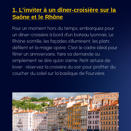
1. L’inviter à un dîner-croisière sur la
Saône et le Rhône
Pour un moment hors du temps, embarquez pour
un dîner-croisière à bord d’un bateau lyonnais. Le
Rhône scintille, les façades s’illuminent, les plats
défilent et la magie opère. C’est le cadre idéal pour
fêter un anniversaire, faire sa demande ou
simplement se dire qu’on s’aime. Petit astuce de
lover : réservez la croisière du soir pour profiter du
coucher du soleil sur la basilique de Fourvière.