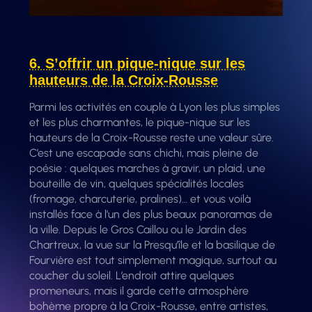
6. S’offrir un pique-nique sur les
hauteurs de la Croix-Rousse
Parmi les activités en couple à Lyon les plus simples
et les plus charmantes, le pique-nique sur les
hauteurs de la Croix-Rousse reste une valeur sûre.
C’est une escapade sans chichi, mais pleine de
poésie : quelques marches à gravir, un plaid, une
bouteille de vin, quelques spécialités locales
(fromage, charcuterie, pralines)… et vous voilà
installés face à l’un des plus beaux panoramas de
la ville. Depuis le Gros Caillou ou le Jardin des
Chartreux, la vue sur la Presqu’île et la basilique de
Fourvière est tout simplement magique, surtout au
coucher du soleil. L’endroit attire quelques
promeneurs, mais il garde cette atmosphère
bohème propre à la Croix-Rousse, entre artistes,