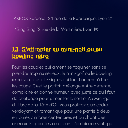
📍KBOX Karaoké (24 rue de la République, Lyon 2ᵉ)
📍Sing Sing (2 rue de la Martinière, Lyon 1ᵉʳ)
13. S’affronter au mini-golf ou au
bowling rétro
Pour les couples qui aiment se taquiner sans se
prendre trop au sérieux, le mini-golf ou le bowling
rétro sont des classiques qui fonctionnent à tous
les coups. C’est le parfait mélange entre détente,
complicité et bonne humeur, avec juste ce qu’il faut
de challenge pour pimenter la sortie. Au Mini-golf
du Parc de la Tête d’Or, vous profitez d’un cadre
verdoyant et romantique pour une partie à deux,
entourés d’arbres centenaires et du chant des
oiseaux. Et pour les amateurs d’ambiance vintage,