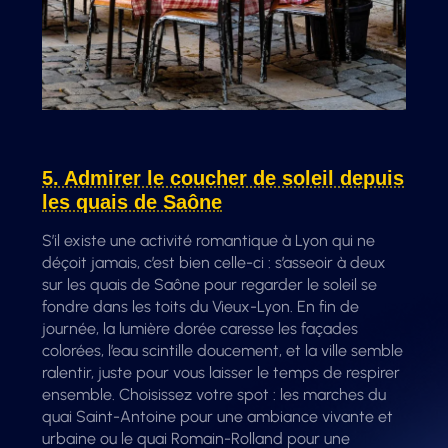
5. Admirer le coucher de soleil depuis
les quais de Saône
S’il existe une activité romantique à Lyon qui ne
déçoit jamais, c’est bien celle-ci : s’asseoir à deux
sur les quais de Saône pour regarder le soleil se
fondre dans les toits du Vieux-Lyon. En fin de
journée, la lumière dorée caresse les façades
colorées, l’eau scintille doucement, et la ville semble
ralentir, juste pour vous laisser le temps de respirer
ensemble. Choisissez votre spot : les marches du
quai Saint-Antoine pour une ambiance vivante et
urbaine ou le quai Romain-Rolland pour une