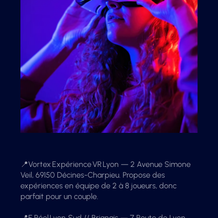
📍Vortex Expérience VR Lyon — 2 Avenue Simone
Veil, 69150 Décines-Charpieu. Propose des
expériences en équipe de 2 à 8 joueurs, donc
parfait pour un couple.
📍E.Réel Lyon‑Sud // Brignais — 7 Route de Lyon,