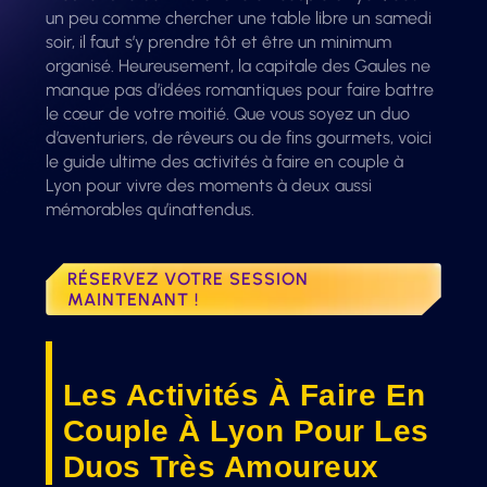
un peu comme chercher une table libre un samedi
soir, il faut s’y prendre tôt et être un minimum
organisé. Heureusement, la capitale des Gaules ne
manque pas d’idées romantiques pour faire battre
le cœur de votre moitié. Que vous soyez un duo
d’aventuriers, de rêveurs ou de fins gourmets, voici
le guide ultime des activités à faire en couple à
Lyon pour vivre des moments à deux aussi
mémorables qu’inattendus.
RÉSERVEZ VOTRE SESSION
MAINTENANT !
Les Activités À Faire En
Couple À Lyon Pour Les
Duos Très Amoureux