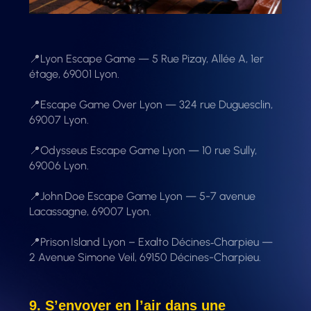
📍Lyon Escape Game — 5 Rue Pizay, Allée A, 1er
étage, 69001 Lyon.
📍Escape Game Over Lyon — 324 rue Duguesclin,
69007 Lyon.
📍Odysseus Escape Game Lyon — 10 rue Sully,
69006 Lyon.
📍John Doe Escape Game Lyon — 5-7 avenue
Lacassagne, 69007 Lyon.
📍Prison Island Lyon – Exalto Décines‑Charpieu —
2 Avenue Simone Veil, 69150 Décines-Charpieu.
9. S’envoyer en l’air dans une