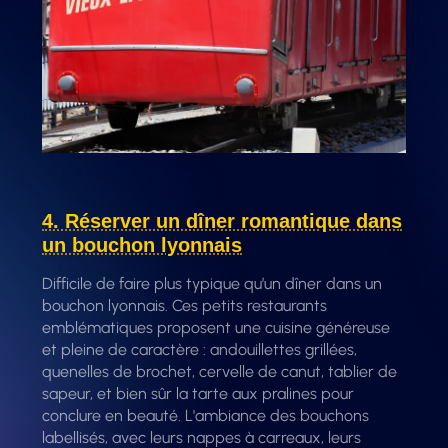
4. Réserver un dîner romantique dans
un bouchon lyonnais
Difficile de faire plus typique qu’un dîner dans un
bouchon lyonnais. Ces petits restaurants
emblématiques proposent une cuisine généreuse
et pleine de caractère : andouillettes grillées,
quenelles de brochet, cervelle de canut, tablier de
sapeur, et bien sûr la tarte aux pralines pour
conclure en beauté. L'ambiance des bouchons
labellisés, avec leurs nappes à carreaux, leurs