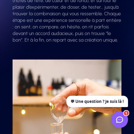
(notes de tête, de cœur et de fond), et surtout le
plaisir d’expérimenter, de doser, de tester… jusqu’à
trouver la combinaison qui vous ressemble. Chaque
étape est une expérience sensorielle à part entière
: on sent, on compare, on hésite, on rit parfois
devant un accord audacieux, puis on trouve “le
bon”. Et à la fin, on repart avec sa création unique.
1