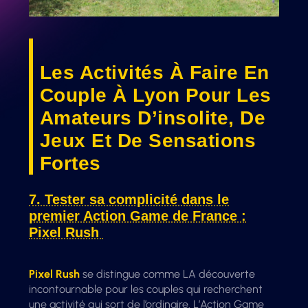
Les Activités À Faire En
Couple À Lyon Pour Les
Amateurs D’insolite, De
Jeux Et De Sensations
Fortes
7. Tester sa complicité dans le
premier Action Game de France :
Pixel Rush
Pixel Rush
se distingue comme LA découverte
incontournable pour les couples qui recherchent
une activité qui sort de l’ordinaire. L’Action Game