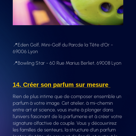
📍Eden Golf, Mini-Golf du Parcde la Tête d'Or -
69006 Lyon
📍Bowling Star - 60 Rue Marius Berliet, 69008 Lyon
14. Créer son parfum sur mesure
Rien de plus intime que de composer ensemble un
parfum à votre image. Cet atelier, à mi-chemin
entre art et science, vous invite à plonger dans
l’univers fascinant de la parfumerie et à créer votre
signature olfactive de couple. Vous y découvrirez
les familles de senteurs, la structure d’un parfum