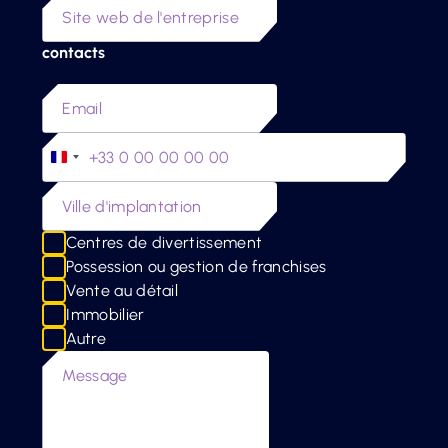
contacts
+33
France
+33
Centres de divertissement
Possession ou gestion de franchises
Vente au détail
Immobilier
Autre