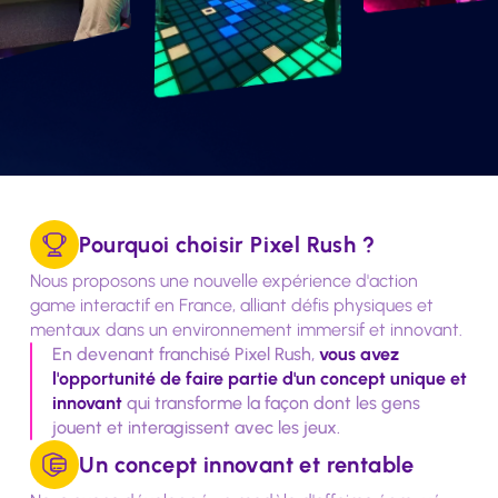
Pourquoi choisir Pixel Rush ?
Nous proposons une nouvelle expérience d'action
game interactif en France, alliant défis physiques et
mentaux dans un environnement immersif et innovant.
En devenant franchisé Pixel Rush,
vous avez
l'opportunité de faire partie d'un concept unique et
innovant
qui transforme la façon dont les gens
jouent et interagissent avec les jeux.
Un concept innovant et rentable