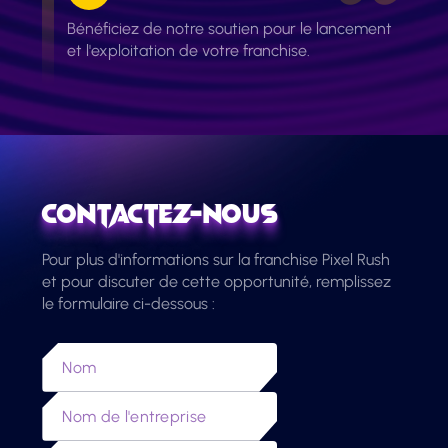
Bénéficiez de notre soutien pour le lancement
et l'exploitation de votre franchise.
Contactez-Nous
Pour plus d'informations sur la franchise Pixel Rush
et pour discuter de cette opportunité, remplissez
le formulaire ci-dessous :